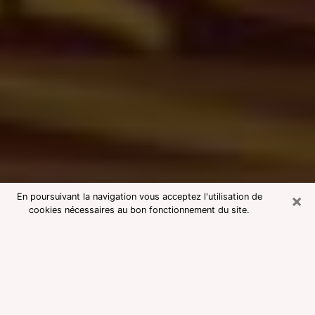
×
En poursuivant la navigation vous acceptez l'utilisation de
cookies nécessaires au bon fonctionnement du site.
Consultation avec une voyante
medium à Grasse
Voyante medium à Grasse réputée
pour une consultation pas chère par