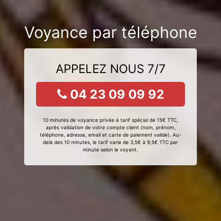
Voyance par téléphone
APPELEZ NOUS 7/7
04 23 09 09 92
10 minutes de voyance privée à tarif spécial de 15€ TTC,
après validation de votre compte client (nom, prénom,
téléphone, adresse, email et carte de paiement valide). Au-
delà des 10 minutes, le tarif varie de 3,5€ à 9,5€ TTC par
minute selon le voyant.