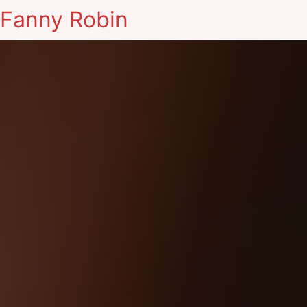
Fanny Robin