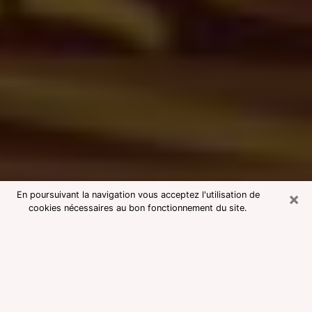
×
En poursuivant la navigation vous acceptez l'utilisation de
cookies nécessaires au bon fonctionnement du site.
Consultation avec une voyante
medium à Mougins
Voyante medium à Mougins réputée
pour une consultation pas chère par