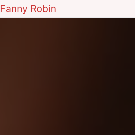
Fanny Robin