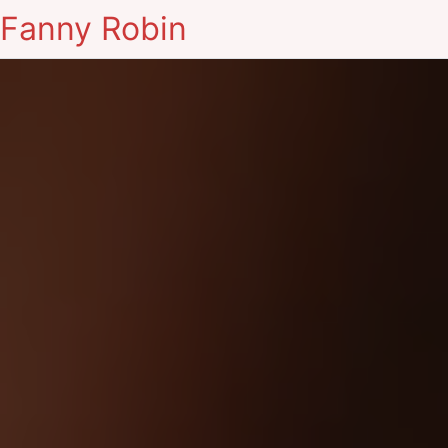
Fanny Robin