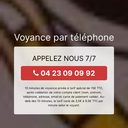
Voyance par téléphone
APPELEZ NOUS 7/7
04 23 09 09 92
10 minutes de voyance privée à tarif spécial de 15€ TTC,
après validation de votre compte client (nom, prénom,
téléphone, adresse, email et carte de paiement valide). Au-
delà des 10 minutes, le tarif varie de 3,5€ à 9,5€ TTC par
minute selon le voyant.