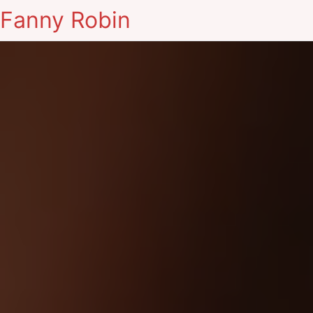
Fanny Robin