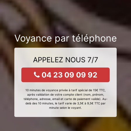
Voyance par téléphone
APPELEZ NOUS 7/7
04 23 09 09 92
10 minutes de voyance privée à tarif spécial de 15€ TTC,
après validation de votre compte client (nom, prénom,
téléphone, adresse, email et carte de paiement valide). Au-
delà des 10 minutes, le tarif varie de 3,5€ à 9,5€ TTC par
minute selon le voyant.