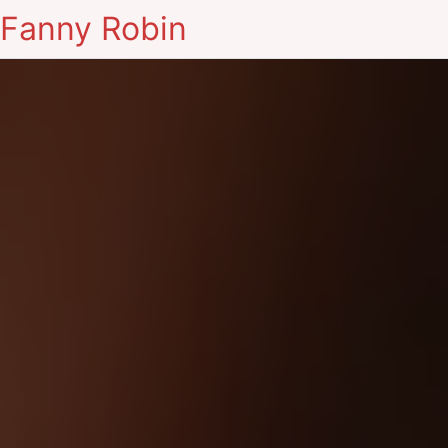
Fanny Robin