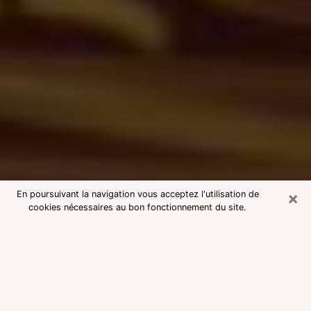
×
En poursuivant la navigation vous acceptez l'utilisation de
cookies nécessaires au bon fonctionnement du site.
Consultation avec une voyante
medium à La Ciotat
Voyante medium à La Ciotat réputée
pour une consultation pas chère par