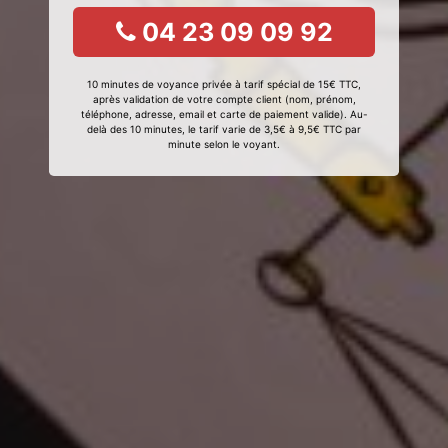
04 23 09 09 92
10 minutes de voyance privée à tarif spécial de 15€ TTC,
après validation de votre compte client (nom, prénom,
téléphone, adresse, email et carte de paiement valide). Au-
delà des 10 minutes, le tarif varie de 3,5€ à 9,5€ TTC par
minute selon le voyant.