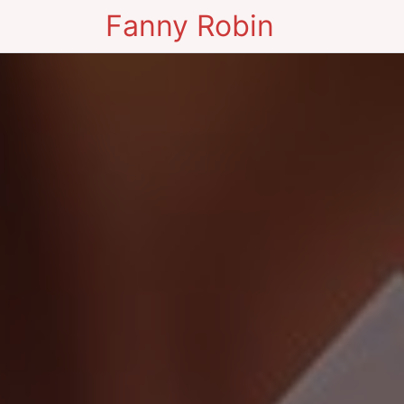
Fanny Robin