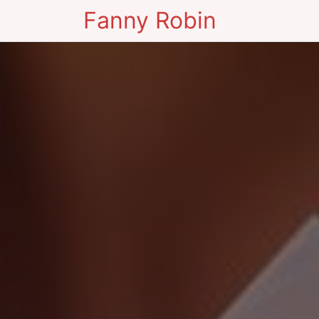
Fanny Robin