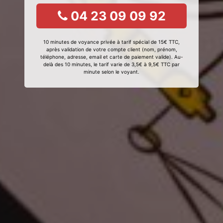
04 23 09 09 92
10 minutes de voyance privée à tarif spécial de 15€ TTC,
après validation de votre compte client (nom, prénom,
téléphone, adresse, email et carte de paiement valide). Au-
delà des 10 minutes, le tarif varie de 3,5€ à 9,5€ TTC par
minute selon le voyant.