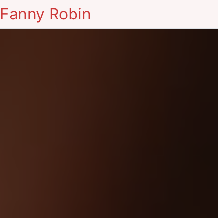
Fanny Robin