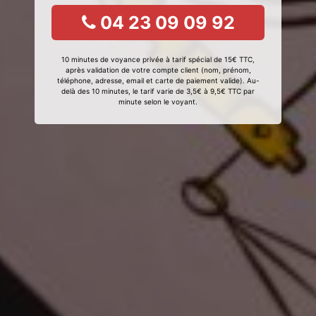
04 23 09 09 92
10 minutes de voyance privée à tarif spécial de 15€ TTC,
après validation de votre compte client (nom, prénom,
téléphone, adresse, email et carte de paiement valide). Au-
delà des 10 minutes, le tarif varie de 3,5€ à 9,5€ TTC par
minute selon le voyant.