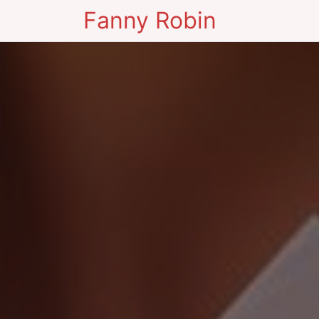
Fanny Robin