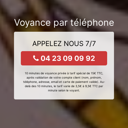
Voyance par téléphone
APPELEZ NOUS 7/7
04 23 09 09 92
10 minutes de voyance privée à tarif spécial de 15€ TTC,
après validation de votre compte client (nom, prénom,
téléphone, adresse, email et carte de paiement valide). Au-
delà des 10 minutes, le tarif varie de 3,5€ à 9,5€ TTC par
minute selon le voyant.