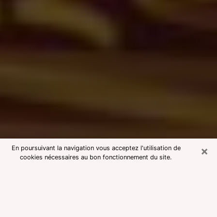
×
En poursuivant la navigation vous acceptez l'utilisation de
cookies nécessaires au bon fonctionnement du site.
Consultation avec une voyante
medium au Pont-de-Claix
Voyante medium au Pont-de-Claix