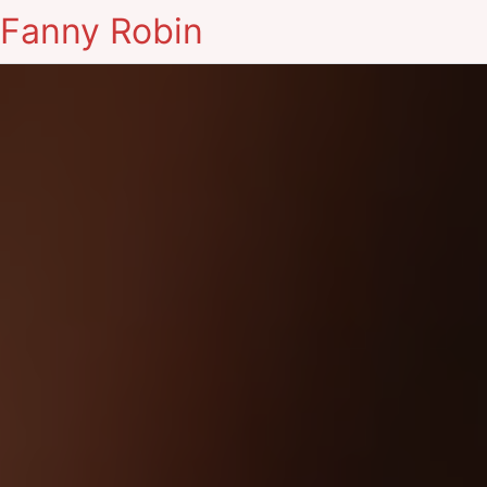
Fanny Robin