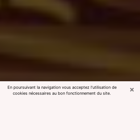
×
En poursuivant la navigation vous acceptez l'utilisation de
cookies nécessaires au bon fonctionnement du site.
Consultation avec une voyante
medium à Tarnos
Voyante medium à Tarnos réputée
pour une consultation pas chère par