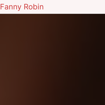
Fanny Robin