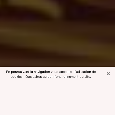
×
En poursuivant la navigation vous acceptez l'utilisation de
cookies nécessaires au bon fonctionnement du site.
Consultation avec une voyante
medium à Vineuil
Voyante medium à Vineuil réputée
pour une consultation pas chère par