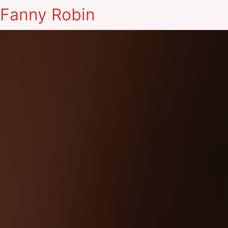
Fanny Robin