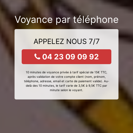
Voyance par téléphone
APPELEZ NOUS 7/7
04 23 09 09 92
10 minutes de voyance privée à tarif spécial de 15€ TTC,
après validation de votre compte client (nom, prénom,
téléphone, adresse, email et carte de paiement valide). Au-
delà des 10 minutes, le tarif varie de 3,5€ à 9,5€ TTC par
minute selon le voyant.