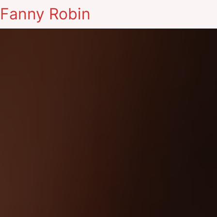
Fanny Robin