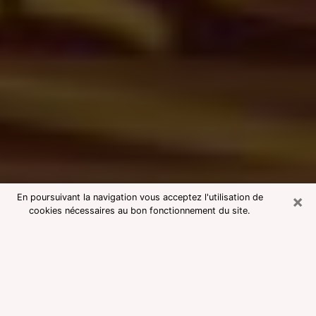
×
En poursuivant la navigation vous acceptez l'utilisation de
cookies nécessaires au bon fonctionnement du site.
Consultation avec une voyante
medium à Vertou
Voyante medium à Vertou réputée
pour une consultation pas chère par