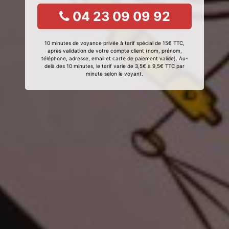
04 23 09 09 92
10 minutes de voyance privée à tarif spécial de 15€ TTC,
après validation de votre compte client (nom, prénom,
téléphone, adresse, email et carte de paiement valide). Au-
delà des 10 minutes, le tarif varie de 3,5€ à 9,5€ TTC par
minute selon le voyant.