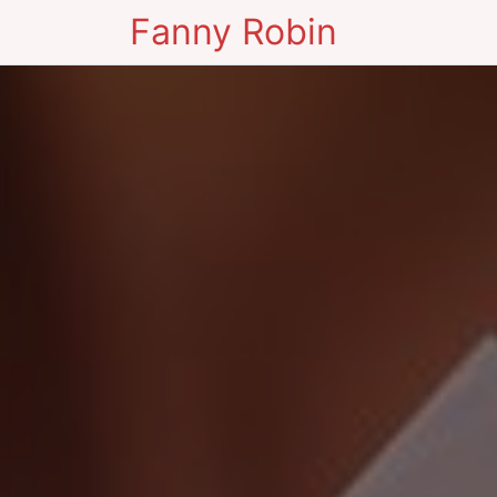
Fanny Robin