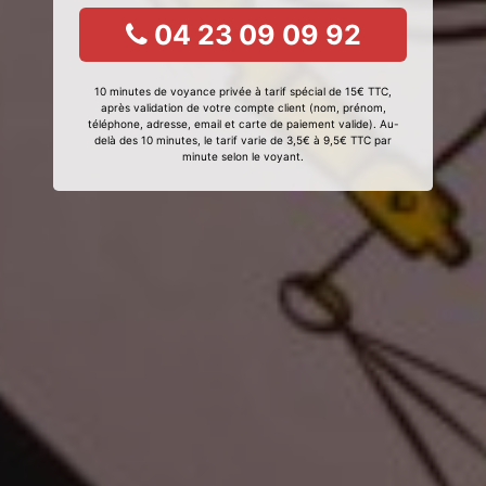
04 23 09 09 92
10 minutes de voyance privée à tarif spécial de 15€ TTC,
après validation de votre compte client (nom, prénom,
téléphone, adresse, email et carte de paiement valide). Au-
delà des 10 minutes, le tarif varie de 3,5€ à 9,5€ TTC par
minute selon le voyant.