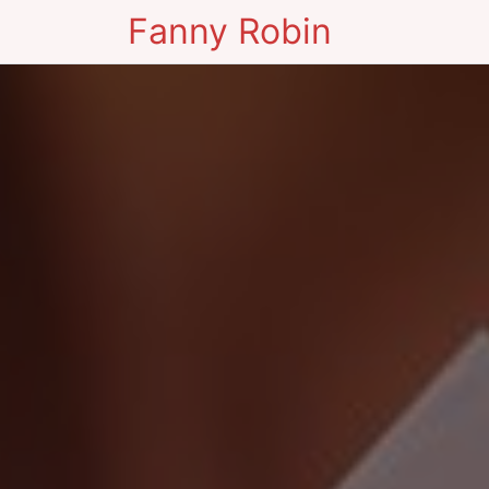
Fanny Robin