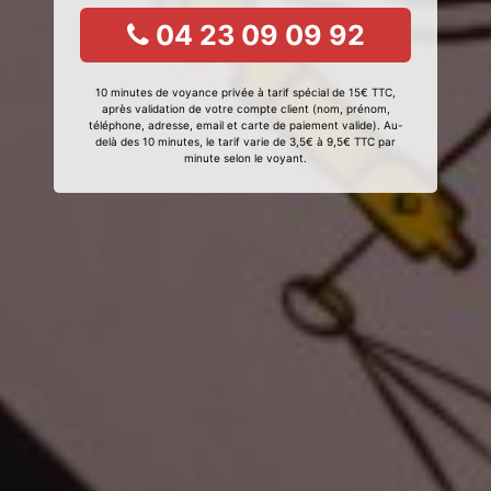
04 23 09 09 92
10 minutes de voyance privée à tarif spécial de 15€ TTC,
après validation de votre compte client (nom, prénom,
téléphone, adresse, email et carte de paiement valide). Au-
delà des 10 minutes, le tarif varie de 3,5€ à 9,5€ TTC par
minute selon le voyant.