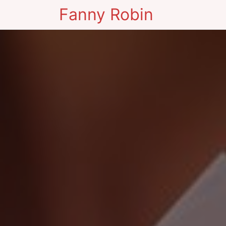
Fanny Robin