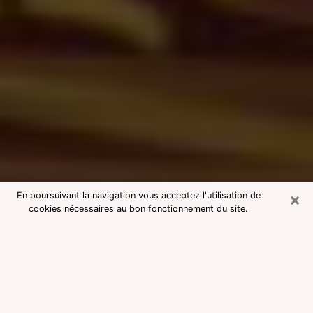
×
En poursuivant la navigation vous acceptez l'utilisation de
cookies nécessaires au bon fonctionnement du site.
Consultation avec une voyante
medium à Forbach
Voyante medium à Forbach réputée
pour une consultation pas chère par