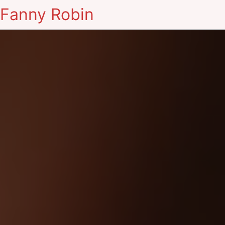
Fanny Robin