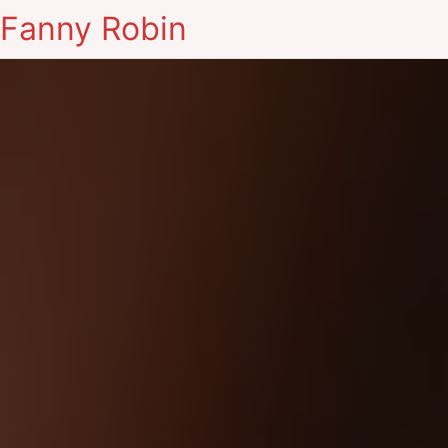
Fanny Robin