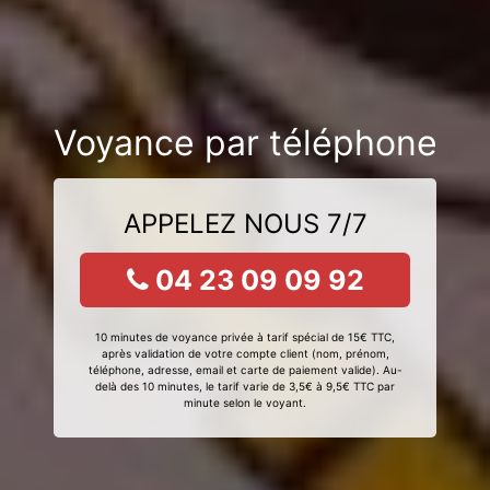
Voyance par téléphone
APPELEZ NOUS 7/7
04 23 09 09 92
10 minutes de voyance privée à tarif spécial de 15€ TTC,
après validation de votre compte client (nom, prénom,
téléphone, adresse, email et carte de paiement valide). Au-
delà des 10 minutes, le tarif varie de 3,5€ à 9,5€ TTC par
minute selon le voyant.