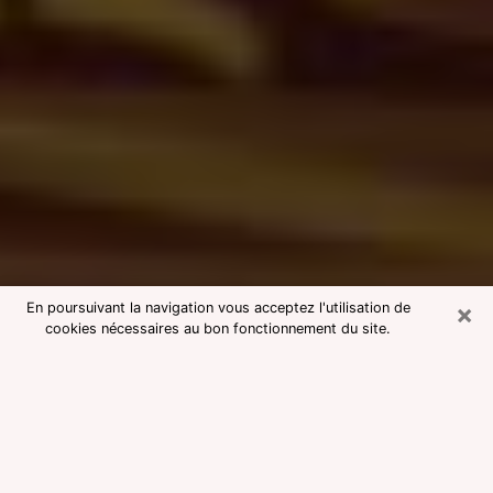
×
En poursuivant la navigation vous acceptez l'utilisation de
cookies nécessaires au bon fonctionnement du site.
Consultation avec une voyante
medium à Maubeuge
Voyante medium à Maubeuge
réputée pour une consultation pas