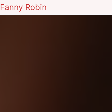
Fanny Robin