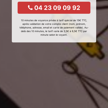
04 23 09 09 92
10 minutes de voyance privée à tarif spécial de 15€ TTC,
après validation de votre compte client (nom, prénom,
téléphone, adresse, email et carte de paiement valide). Au-
delà des 10 minutes, le tarif varie de 3,5€ à 9,5€ TTC par
minute selon le voyant.