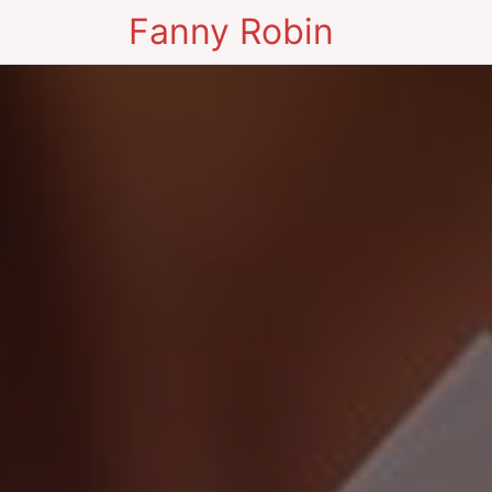
Fanny Robin