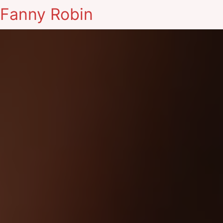
Fanny Robin