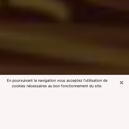
×
En poursuivant la navigation vous acceptez l'utilisation de
cookies nécessaires au bon fonctionnement du site.
Consultation avec une voyante
medium à Seclin
Voyante medium à Seclin réputée
pour une consultation pas chère par