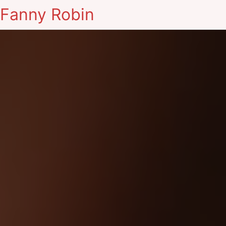
Fanny Robin