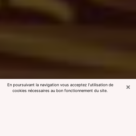
×
En poursuivant la navigation vous acceptez l'utilisation de
cookies nécessaires au bon fonctionnement du site.
Consultation avec une voyante
medium à Clermont
Voyante medium à Clermont réputée
pour une consultation pas chère par