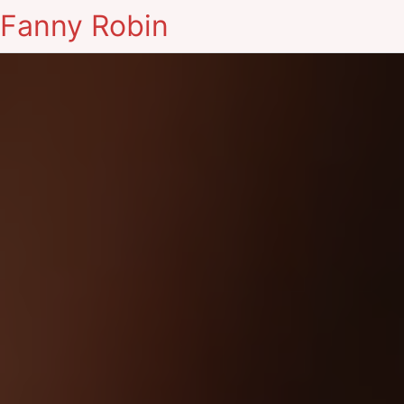
Fanny Robin