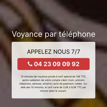
Voyance par téléphone
APPELEZ NOUS 7/7
04 23 09 09 92
10 minutes de voyance privée à tarif spécial de 15€ TTC,
après validation de votre compte client (nom, prénom,
téléphone, adresse, email et carte de paiement valide). Au-
delà des 10 minutes, le tarif varie de 3,5€ à 9,5€ TTC par
minute selon le voyant.