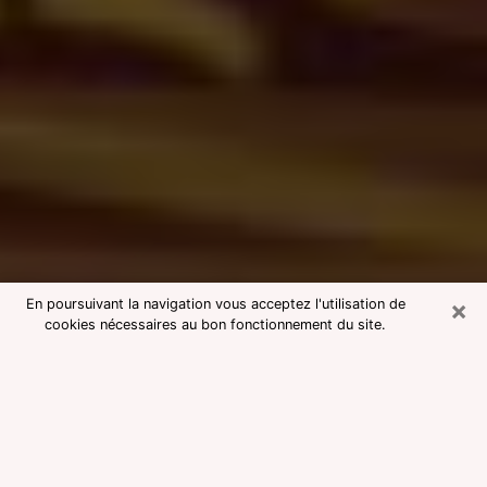
×
En poursuivant la navigation vous acceptez l'utilisation de
cookies nécessaires au bon fonctionnement du site.
Consultation avec une voyante
medium à Harnes
Voyante medium à Harnes réputée
pour une consultation pas chère par