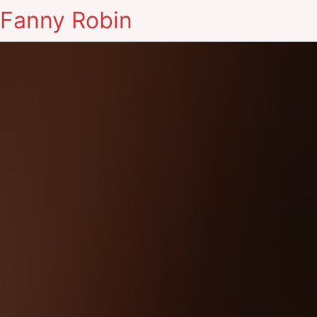
Fanny Robin