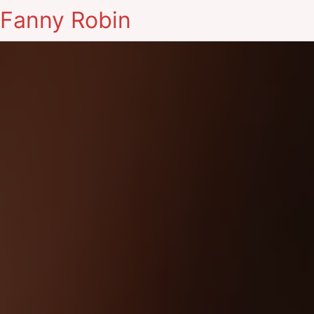
Fanny Robin