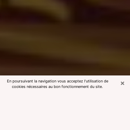
×
En poursuivant la navigation vous acceptez l'utilisation de
cookies nécessaires au bon fonctionnement du site.
Consultation avec une voyante
medium à Houdain
Voyante medium à Houdain réputée
pour une consultation pas chère par