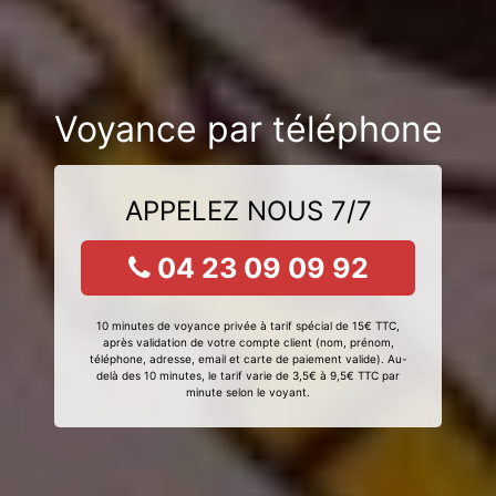
Voyance par téléphone
APPELEZ NOUS 7/7
04 23 09 09 92
10 minutes de voyance privée à tarif spécial de 15€ TTC,
après validation de votre compte client (nom, prénom,
téléphone, adresse, email et carte de paiement valide). Au-
delà des 10 minutes, le tarif varie de 3,5€ à 9,5€ TTC par
minute selon le voyant.