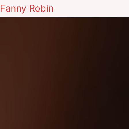
Fanny Robin