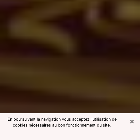
×
En poursuivant la navigation vous acceptez l'utilisation de
cookies nécessaires au bon fonctionnement du site.
Consultation avec une voyante