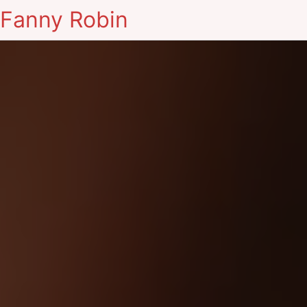
Fanny Robin