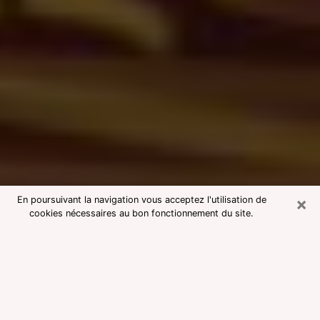
×
En poursuivant la navigation vous acceptez l'utilisation de
cookies nécessaires au bon fonctionnement du site.
Consultation avec une voyante
medium à Ugine
Voyante medium à Ugine réputée
pour une consultation pas chère par