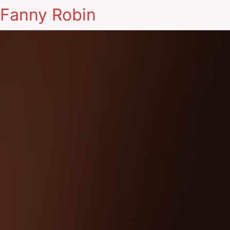
Fanny Robin