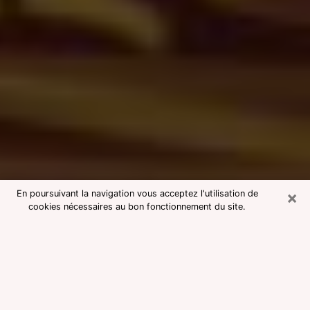
×
En poursuivant la navigation vous acceptez l'utilisation de
cookies nécessaires au bon fonctionnement du site.
Consultation avec une voyante
medium à Harfleur
Voyante medium à Harfleur réputée
pour une consultation pas chère par