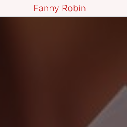
Fanny Robin