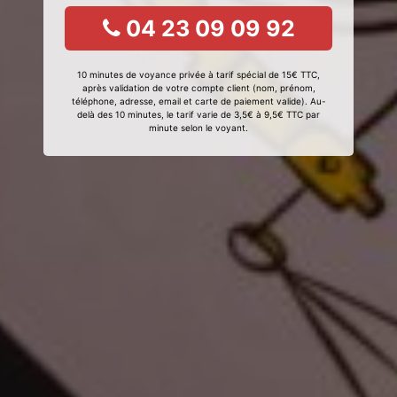
04 23 09 09 92
10 minutes de voyance privée à tarif spécial de 15€ TTC,
après validation de votre compte client (nom, prénom,
téléphone, adresse, email et carte de paiement valide). Au-
delà des 10 minutes, le tarif varie de 3,5€ à 9,5€ TTC par
minute selon le voyant.