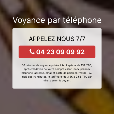
Voyance par téléphone
APPELEZ NOUS 7/7
04 23 09 09 92
10 minutes de voyance privée à tarif spécial de 15€ TTC,
après validation de votre compte client (nom, prénom,
téléphone, adresse, email et carte de paiement valide). Au-
delà des 10 minutes, le tarif varie de 3,5€ à 9,5€ TTC par
minute selon le voyant.