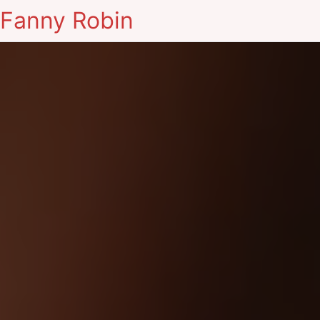
Fanny Robin