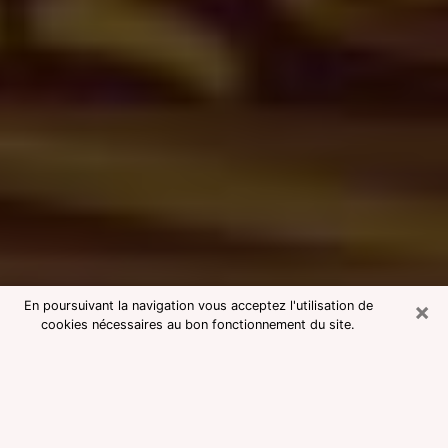
×
En poursuivant la navigation vous acceptez l'utilisation de
cookies nécessaires au bon fonctionnement du site.
Consultation avec une voyante
medium à Bry-sur-Marne
Voyante medium à Bry-sur-Marne