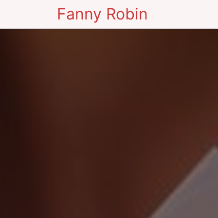
Fanny Robin