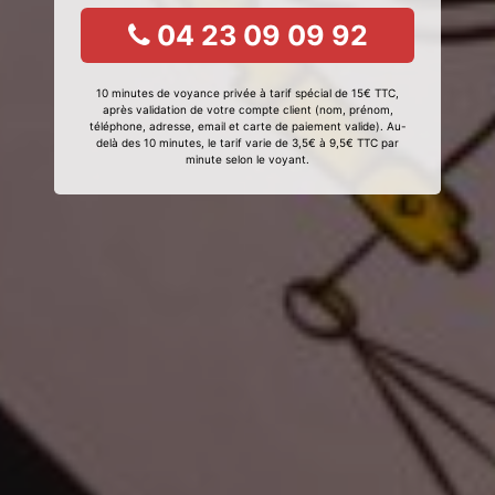
04 23 09 09 92
10 minutes de voyance privée à tarif spécial de 15€ TTC,
après validation de votre compte client (nom, prénom,
téléphone, adresse, email et carte de paiement valide). Au-
delà des 10 minutes, le tarif varie de 3,5€ à 9,5€ TTC par
minute selon le voyant.