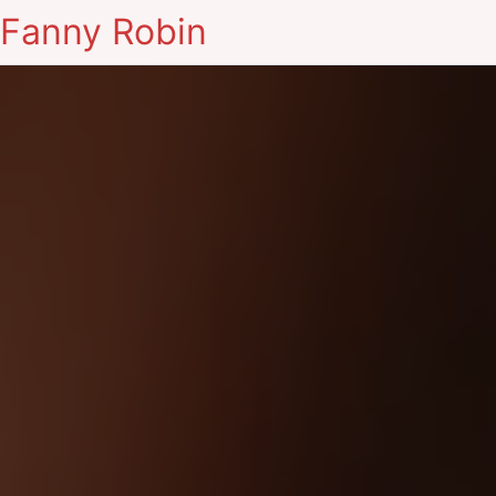
Fanny Robin