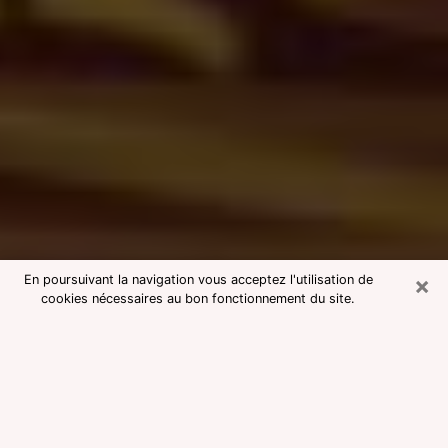
×
En poursuivant la navigation vous acceptez l'utilisation de
cookies nécessaires au bon fonctionnement du site.
Consultation avec une voyante
medium à Ivry-sur-Seine
Voyante medium à Ivry-sur-Seine
réputée pour une consultation pas