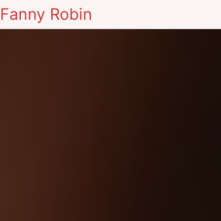
Fanny Robin