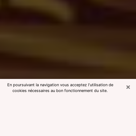
×
En poursuivant la navigation vous acceptez l'utilisation de
cookies nécessaires au bon fonctionnement du site.
Consultation avec une voyante
medium à Cavaillon
Voyante medium à Cavaillon
réputée pour une consultation pas