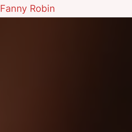
Fanny Robin