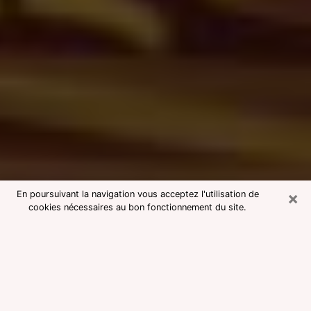
×
En poursuivant la navigation vous acceptez l'utilisation de
cookies nécessaires au bon fonctionnement du site.
Consultation avec une voyante
medium à Golbey
Voyante medium à Golbey réputée
pour une consultation pas chère par