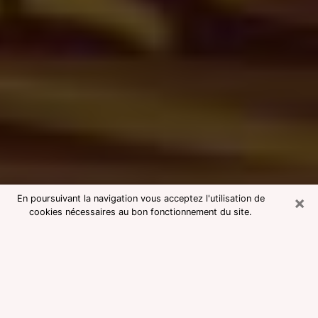
×
En poursuivant la navigation vous acceptez l'utilisation de
cookies nécessaires au bon fonctionnement du site.
Consultation avec une voyante
medium à Guyancourt
Voyante medium à Guyancourt
réputée pour une consultation pas