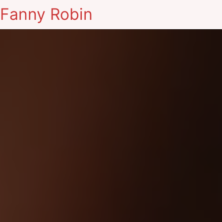
Fanny Robin