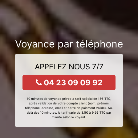
Voyance par téléphone
APPELEZ NOUS 7/7
04 23 09 09 92
10 minutes de voyance privée à tarif spécial de 15€ TTC,
après validation de votre compte client (nom, prénom,
téléphone, adresse, email et carte de paiement valide). Au-
delà des 10 minutes, le tarif varie de 3,5€ à 9,5€ TTC par
minute selon le voyant.