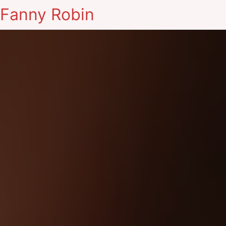
Fanny Robin