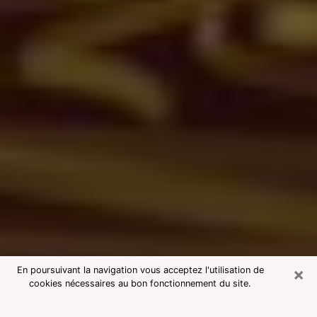
×
En poursuivant la navigation vous acceptez l'utilisation de
cookies nécessaires au bon fonctionnement du site.
Consultation avec une voyante