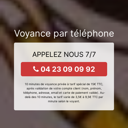
Voyance par téléphone
APPELEZ NOUS 7/7
04 23 09 09 92
10 minutes de voyance privée à tarif spécial de 15€ TTC,
après validation de votre compte client (nom, prénom,
téléphone, adresse, email et carte de paiement valide). Au-
delà des 10 minutes, le tarif varie de 3,5€ à 9,5€ TTC par
minute selon le voyant.