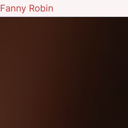
Fanny Robin