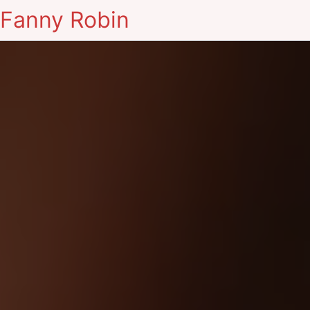
Fanny Robin