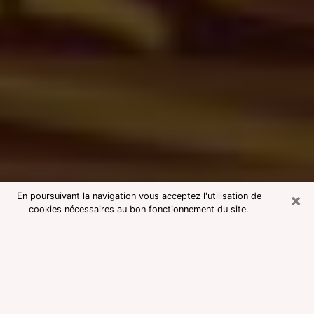
×
En poursuivant la navigation vous acceptez l'utilisation de
cookies nécessaires au bon fonctionnement du site.
Consultation avec une voyante
medium à Bayeux
Voyante medium à Bayeux réputée
pour une consultation pas chère par