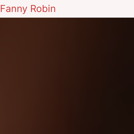
Fanny Robin