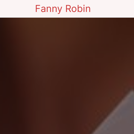
Fanny Robin