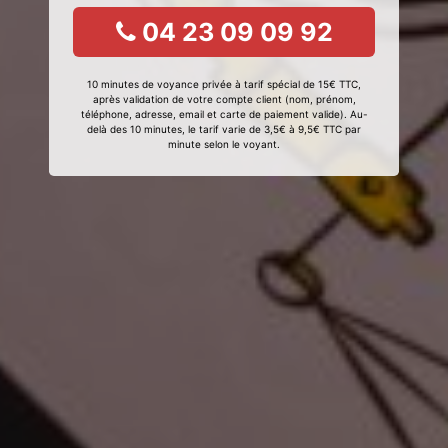
04 23 09 09 92
10 minutes de voyance privée à tarif spécial de 15€ TTC,
après validation de votre compte client (nom, prénom,
téléphone, adresse, email et carte de paiement valide). Au-
delà des 10 minutes, le tarif varie de 3,5€ à 9,5€ TTC par
minute selon le voyant.