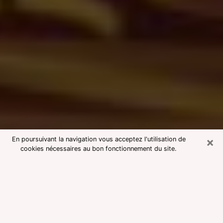
×
En poursuivant la navigation vous acceptez l'utilisation de
cookies nécessaires au bon fonctionnement du site.
Consultation avec une voyante
medium à Vire
Voyante medium à Vire réputée pour
une consultation pas chère par