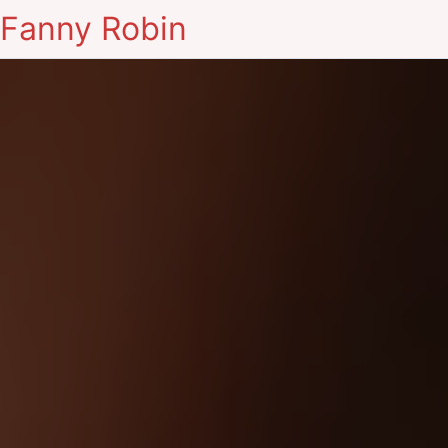
Fanny Robin