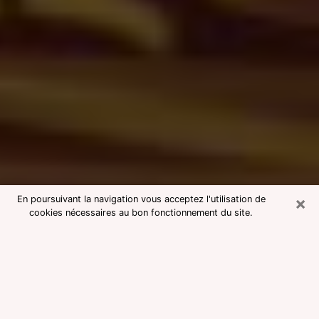
×
En poursuivant la navigation vous acceptez l'utilisation de
cookies nécessaires au bon fonctionnement du site.
Consultation avec une voyante
medium à Saintes
Voyante medium à Saintes réputée
pour une consultation pas chère par