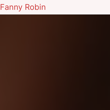
Fanny Robin