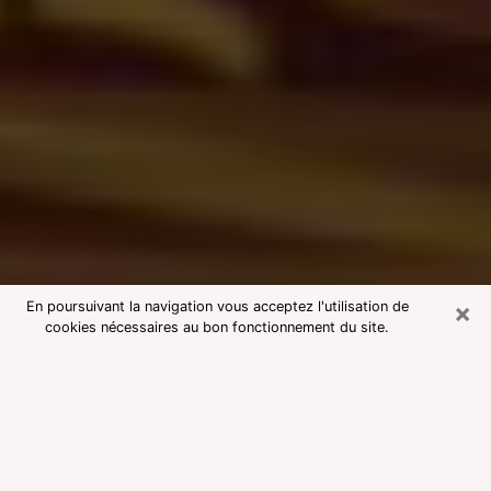
×
En poursuivant la navigation vous acceptez l'utilisation de
cookies nécessaires au bon fonctionnement du site.
Consultation avec une voyante
medium à Chenôve
Voyante medium à Chenôve réputée
pour une consultation pas chère par