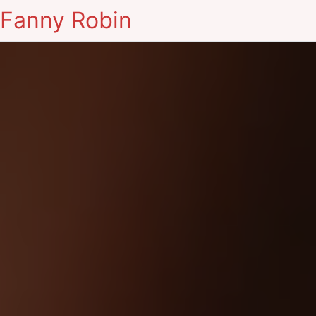
Fanny Robin