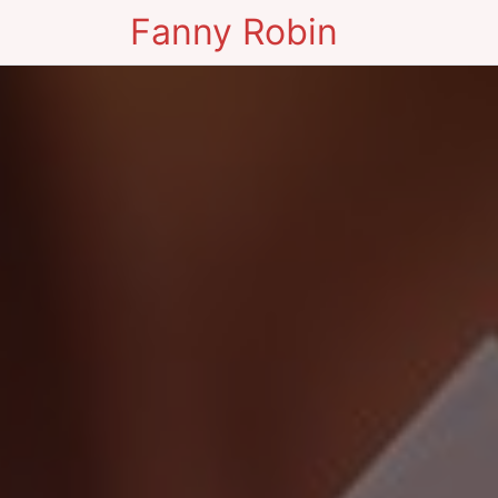
Fanny Robin