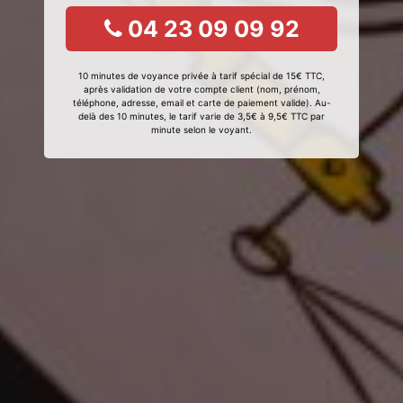
04 23 09 09 92
10 minutes de voyance privée à tarif spécial de 15€ TTC,
après validation de votre compte client (nom, prénom,
téléphone, adresse, email et carte de paiement valide). Au-
delà des 10 minutes, le tarif varie de 3,5€ à 9,5€ TTC par
minute selon le voyant.