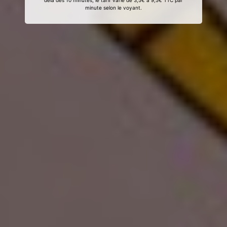
delà des 10 minutes, le tarif varie de 3,5€ à 9,5€ TTC par
minute selon le voyant.