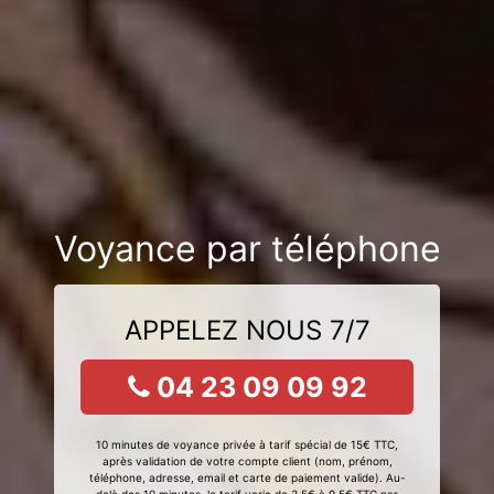
Voyance par téléphone
APPELEZ NOUS 7/7
04 23 09 09 92
10 minutes de voyance privée à tarif spécial de 15€ TTC,
après validation de votre compte client (nom, prénom,
téléphone, adresse, email et carte de paiement valide). Au-