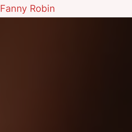
Fanny Robin