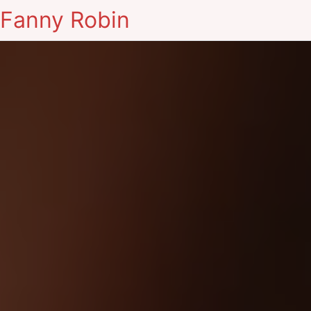
Fanny Robin