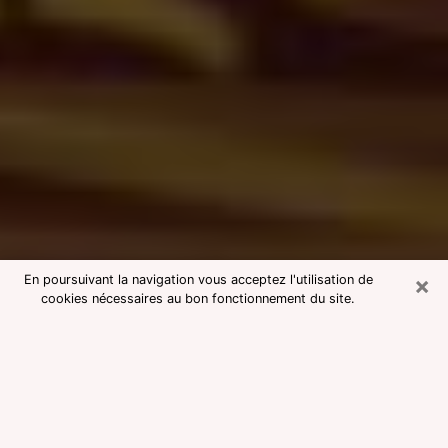
×
En poursuivant la navigation vous acceptez l'utilisation de
cookies nécessaires au bon fonctionnement du site.
Consultation avec une voyante
medium à Pierrelatte
Voyante medium à Pierrelatte
réputée pour une consultation pas