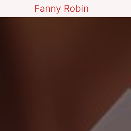
Fanny Robin