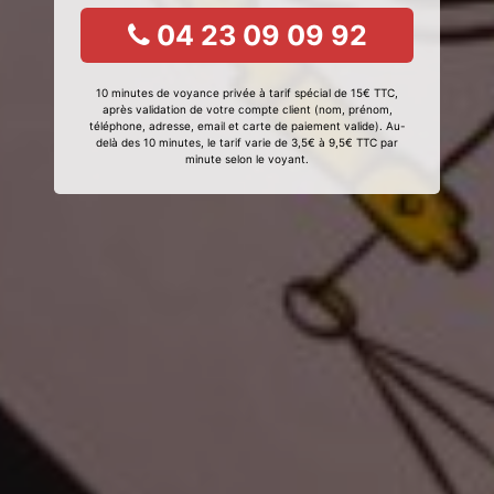
04 23 09 09 92
10 minutes de voyance privée à tarif spécial de 15€ TTC,
après validation de votre compte client (nom, prénom,
téléphone, adresse, email et carte de paiement valide). Au-
delà des 10 minutes, le tarif varie de 3,5€ à 9,5€ TTC par
minute selon le voyant.