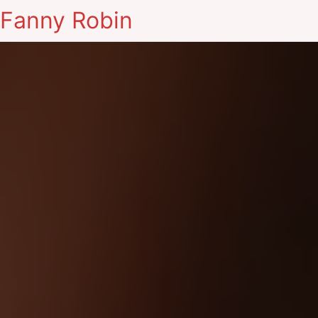
Fanny Robin