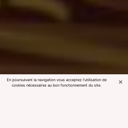
×
En poursuivant la navigation vous acceptez l'utilisation de
cookies nécessaires au bon fonctionnement du site.
Consultation avec une voyante
medium à Colmar
Voyante medium à Colmar réputée
pour une consultation pas chère par