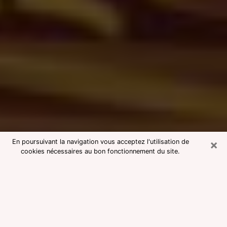
×
En poursuivant la navigation vous acceptez l'utilisation de
cookies nécessaires au bon fonctionnement du site.
Consultation avec une voyante
medium à Biguglia
Voyante medium à Biguglia réputée
pour une consultation pas chère par