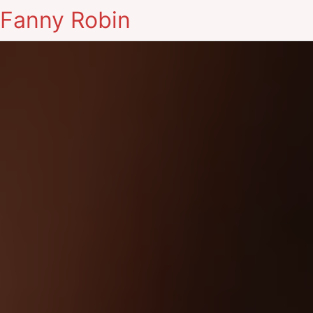
Fanny Robin