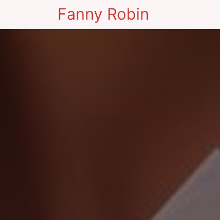
Fanny Robin