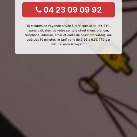
04 23 09 09 92
10 minutes de voyance privée à tarif spécial de 15€ TTC,
après validation de votre compte client (nom, prénom,
téléphone, adresse, email et carte de paiement valide). Au-
delà des 10 minutes, le tarif varie de 3,5€ à 9,5€ TTC par
minute selon le voyant.